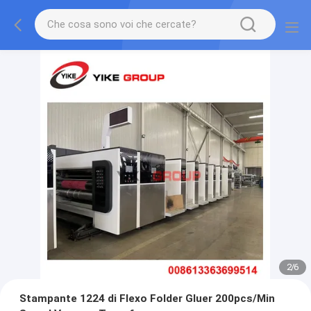
2
/
6
Stampante 1224 di Flexo Folder Gluer 200pcs/Min