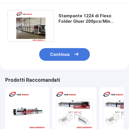
Stampante 1224 di Flexo
Folder Gluer 200pcs/Min
Speed Vacuum Transfer
Continua
Prodotti Raccomandati