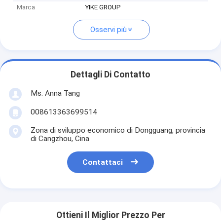
Marca
YIKE GROUP
Osservi più
Dettagli Di Contatto
Ms. Anna Tang
008613363699514
Zona di sviluppo economico di Dongguang, provincia
di Cangzhou, Cina
Contattaci
Ottieni Il Miglior Prezzo Per