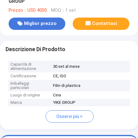
GROUP
Prezzo：USD 4000
MOQ：1 set
Miglior prezzo
Contattaci
Descrizione Di Prodotto
Capacità di
30 set al mese
alimentazione
Certificazione
CE, ISO
Imballaggi
Film di plastica
particolari
Luogo di origine
Cina
Marca
YIKE GROUP
Osservi più