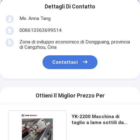
Dettagli Di Contatto
Ms. Anna Tang
008613363699514
Zona di sviluppo economico di Dongguang, provincia
di Cangzhou, Cina
Contattaci
Ottieni Il Miglior Prezzo Per
YK-2200 Macchina di
taglio a lame sottili da
YIKE GROUP