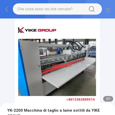
3
/
7
YK-2200 Macchina di taglio a lame sottili da YIKE