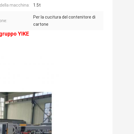
della macchina:
1.5t
Per la cucitura del contenitore di
one:
cartone
 gruppo YIKE