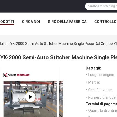
RODOTTI
CIRCA NOI
GIRO DELLA FABBRICA
CONTROLLO 
lata
YK-2000 Semi-Auto Stitcher Machine Single Piece Dal Gruppo Y
YK-2000 Semi-Auto Stitcher Machine Single Pi
Dettagli:
Luogo di origine:
Marca:
Certificazione:
Numero di modell
Termini di pagame
Quantità di ordin