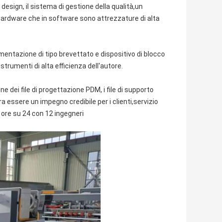
 design, il sistema di gestione della qualità,un
 hardware che in software sono attrezzature di alta
mentazione di tipo brevettato e dispositivo di blocco
trumenti di alta efficienza dell'autore.
ne dei file di progettazione PDM, i file di supporto
essere un impegno credibile per i clienti,servizio
4 ore su 24 con 12 ingegneri