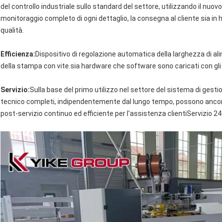
del controllo industriale sullo standard del settore, utilizzando il nuovo
monitoraggio completo di ogni dettaglio, la consegna al cliente sia in
qualità.
Efficienza:
Dispositivo di regolazione automatica della larghezza di ali
della stampa con vite.sia hardware che software sono caricati con gli s
Servizio:
Sulla base del primo utilizzo nel settore del sistema di gestio
tecnico completi, indipendentemente dal lungo tempo, possono ancora 
post-servizio continuo ed efficiente per l'assistenza clientiServizio 2