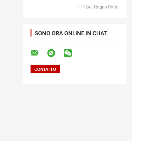
—— Il Bal-Regno Unito
SONO ORA ONLINE IN CHAT