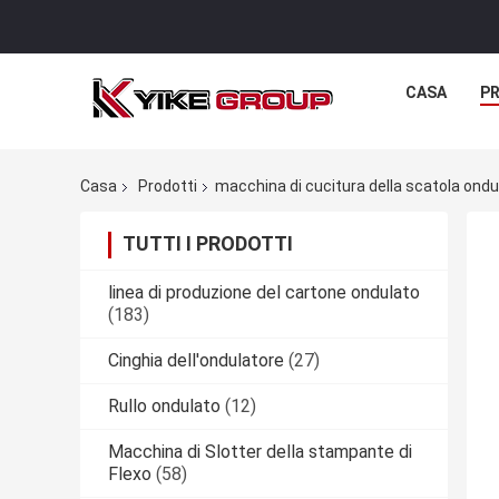
CASA
P
Casa
Prodotti
macchina di cucitura della scatola ondu
TUTTI I PRODOTTI
linea di produzione del cartone ondulato
(183)
Cinghia dell'ondulatore
(27)
Rullo ondulato
(12)
Macchina di Slotter della stampante di
Flexo
(58)