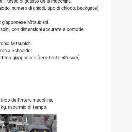
 il tasso di guasto della macchina.
iodo, numero di chiodi, tipo di chiodo, backgate)
LC giapponese Mitsubishi.
gradini, con dimensioni accurate e comode
rchio Mitsubishi.
archio Schneider.
gsteno giapponese (resistente all'usura).
trico dell'intera macchina;
 kg, risparmio di tempo.