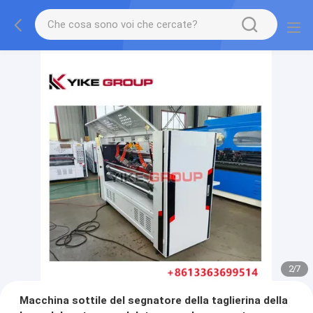
2
/
7
Macchina sottile del segnatore della taglierina della