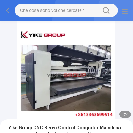
2
/
7
Yike Group CNC Servo Control Computer Macchina