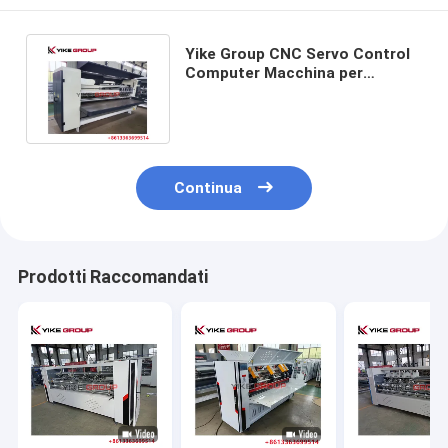
Yike Group CNC Servo Control
Computer Macchina per
segnare la taglierina a lama
sottile
Continua
Prodotti Raccomandati