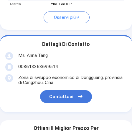
Marca
YIKE GROUP
Osservi più
Dettagli Di Contatto
Ms. Anna Tang
008613363699514
Zona di sviluppo economico di Dongguang, provincia
di Cangzhou, Cina
Contattaci
Ottieni Il Miglior Prezzo Per