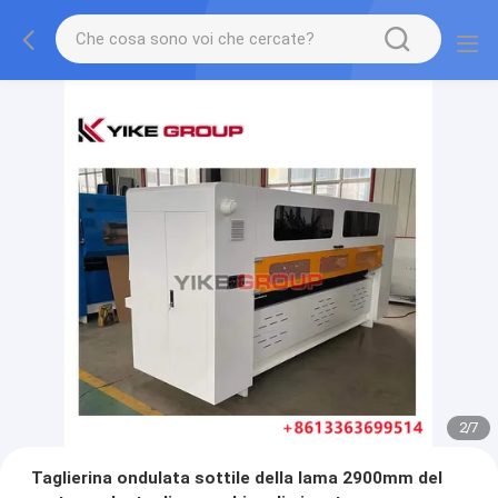
2
/
7
Taglierina ondulata sottile della lama 2900mm del