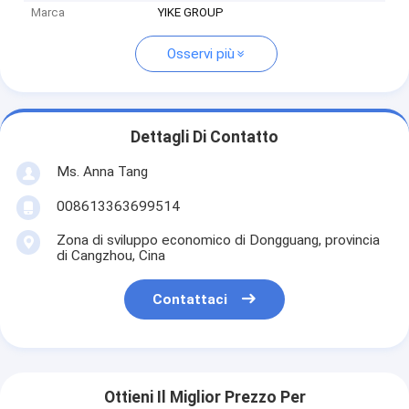
Marca
YIKE GROUP
Osservi più
Dettagli Di Contatto
Ms. Anna Tang
008613363699514
Zona di sviluppo economico di Dongguang, provincia
di Cangzhou, Cina
Contattaci
Ottieni Il Miglior Prezzo Per